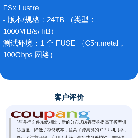
FSx Lustre
- 版本/规格：24TB （类型：
1000MiB/s/TiB）
测试环境：1 个 FUSE （C5n.metal，
100Gbps 网络）
客户评价
“与并行文件系统相比，新的分布式缓存架构提高了模型训
练速度，降低了存储成本，提高了跨集群的 GPU 利用率，
降低了运营开销，实现了训练工作负载可移植性，并提供