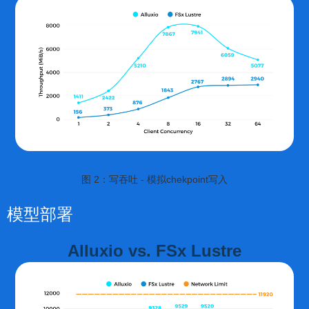
图 2：写吞吐 - 模拟chekpoint写入
模型部署
Alluxio vs. FSx Lustre