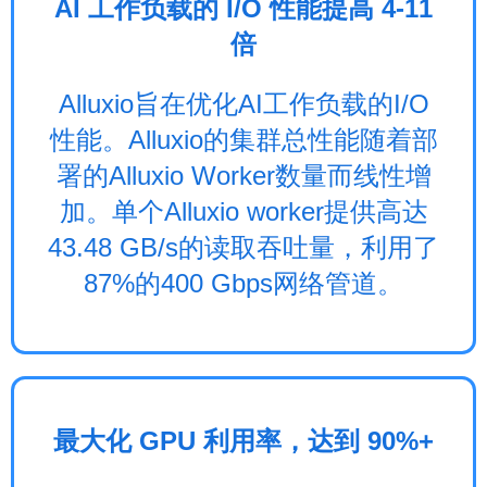
AI 工作负载的 I/O 性能提高 4-11
倍
Alluxio旨在优化AI工作负载的I/O
性能。Alluxio的集群总性能随着部
署的Alluxio Worker数量而线性增
加。单个Alluxio worker提供高达
43.48 GB/s的读取吞吐量，利用了
87%的400 Gbps网络管道。
最大化 GPU 利用率，达到 90%+