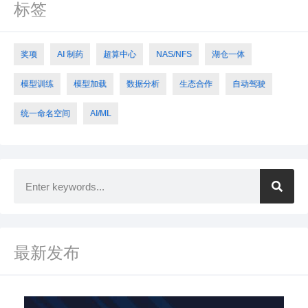
标签
奖项
AI 制药
超算中心
NAS/NFS
湖仓一体
模型训练
模型加载
数据分析
生态合作
自动驾驶
统一命名空间
AI/ML
最新发布