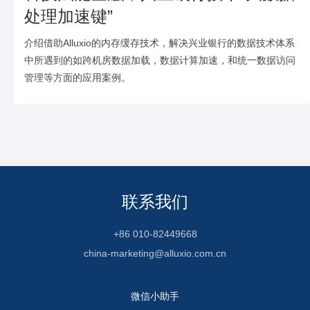
处理加速键”
介绍借助Alluxio的内存缓存技术，解决兴业银行的数据技术体系
中所遇到的如跨机房数据加载，数据计算加速，和统一数据访问
管理等方面的应用案例。
联系我们
+86 010-82449668
china-marketing@alluxio.com.cn
微信小助手