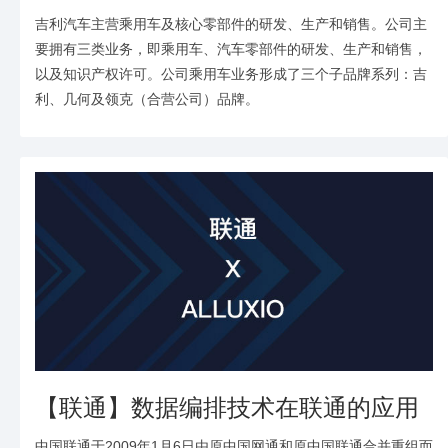
吉利汽车主营乘用车及核心零部件的研发、生产和销售。公司主
要拥有三类业务，即乘用车、汽车零部件的研发、生产和销售，
以及知识产权许可。公司乘用车业务形成了三个子品牌系列：吉
利、几何及领克（合营公司）品牌。
【联通】数据编排技术在联通的应用
中国联通于2009年1月6日由原中国网通和原中国联通合并重组而