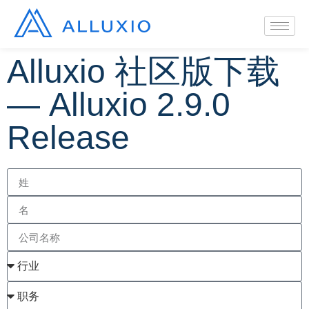
Alluxio 社区版下载
— Alluxio 2.9.0
Release