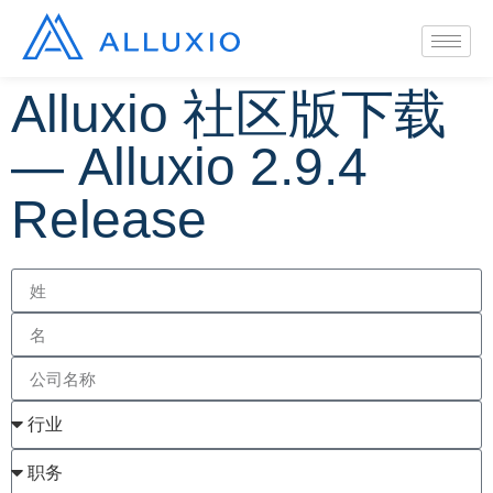
Alluxio 社区版下载
— Alluxio 2.9.4
Release