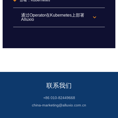
通过Operator在Kubernetes上部署
Alluxio
联系我们
+86 010-82449668
china-marketing@alluxio.com.cn