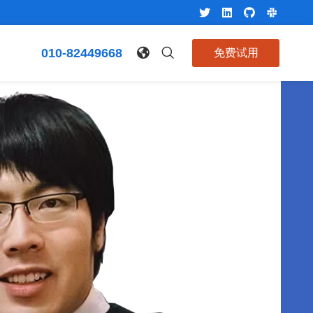
010-82449668
免费试用