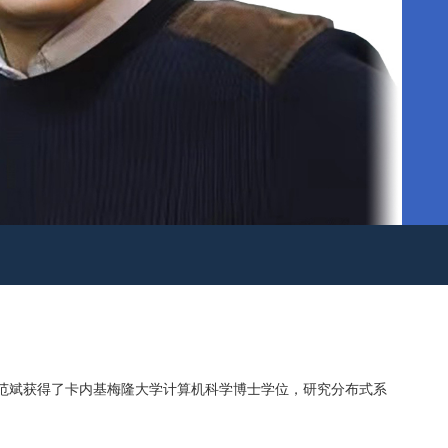
基础架构。 范斌获得了卡内基梅隆大学计算机科学博士学位，研究分布式系