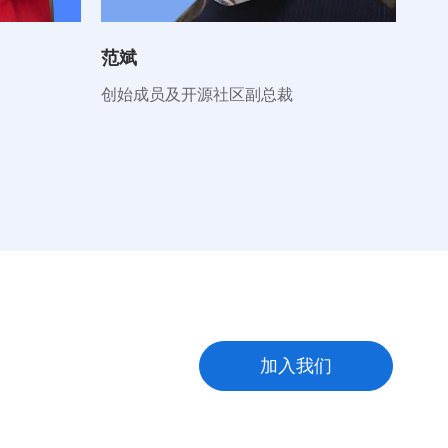
范斌
吕
创始成员及开源社区副总裁
Chie
加入我们