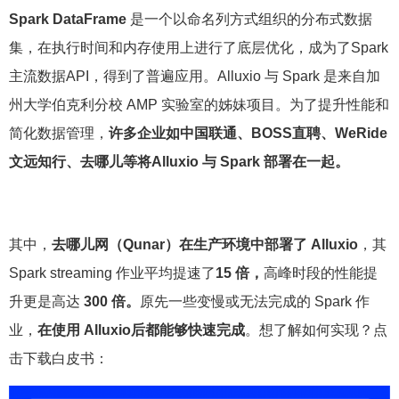
Spark DataFrame
是一个以命名列方式组织的分布式数据
集，在执行时间和内存使用上进行了底层优化，成为了Spark
主流数据API，得到了普遍应用。
Alluxio 与 Spark 是来自加
州大学伯克利分校 AMP 实验室的姊妹项目。为了提升性能和
简化数据管理，
许多企业如中国联通、BOSS直聘、WeRide
文远知行、去哪儿等将Alluxio 与 Spark 部署在一起。
其中，
去哪儿网（Qunar）在生产环境中部署了 Alluxio
，其
Spark streaming 作业平均提速了
15 倍，
高峰时段的性能提
升更是高达
300 倍。
原先一些变慢或无法完成的 Spark 作
业，
在使用 Alluxio后都能够快速完成
。想了解如何实现？点
击下载白皮书：