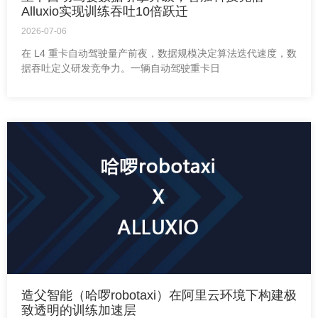
Alluxio实现训练吞吐10倍跃迁
2026-07-06
在 L4 重卡自动驾驶量产前夜，数据规模决定算法迭代速度，数
据吞吐定义研发竞争力。一辆自动驾驶重卡日
造父智能（哈啰robotaxi）在阿里云环境下构建极
致透明的训练加速层