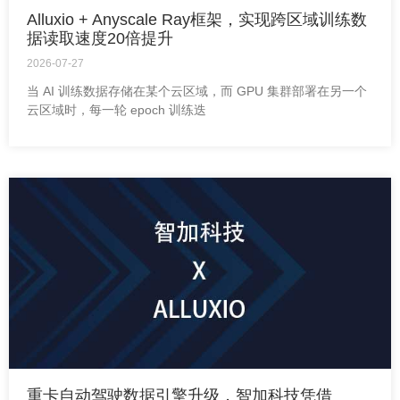
Alluxio + Anyscale Ray框架，实现跨区域训练数
据读取速度20倍提升
2026-07-27
当 AI 训练数据存储在某个云区域，而 GPU 集群部署在另一个
云区域时，每一轮 epoch 训练迭
重卡自动驾驶数据引擎升级，智加科技凭借