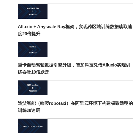
Alluxio + Anyscale Ray框架，实现跨区域训练数据读取速
度20倍提升
重卡自动驾驶数据引擎升级，智加科技凭借Alluxio实现训
练吞吐10倍跃迁
造父智能（哈啰robotaxi）在阿里云环境下构建极致透明的
训练加速层