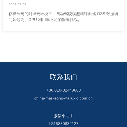
2026-06-05
存算分离的阿里云环境下，自动驾驶模型训练面临 OSS 数据访
问延迟高、GPU 利用率不足的普遍挑战。
联系我们
+86 010-82449668
china-marketing@alluxio.com.cn
微信小助手
LS15850632127