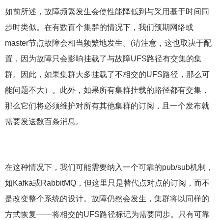
如前所述，故障频繁发生会使性能降低到与采用基于时间同
步时类似。在有数百个集群的情况下，我们预期网络或
master节点故障会相当频繁地发生。(请注意，这也取决于配
置，因为故障只会影响挂载了与故障UFS路径有交集的集
群。因此，如果集群大多挂载了不相交的UFS路径，那么可
能问题不大）。此外，如果所有集群挂载的路径都有交集，
那么它们将必须维护对所有其他集群的订阅，且一个发布就
需要发送数百条消息。
在这种情况下，我们可能需要纳入一个可靠的pub/sub机制，
如Kafka或RabbitMQ，但这里只是替代点对点的订阅，而不
是改变整个系统的设计。故障仍然会发生，集群将以同样的
方式恢复——将相交的UFS路径标记为需要同步。只有可靠