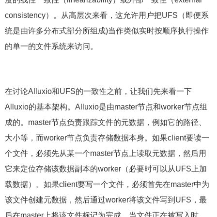
consistency）。从高层次来看，这允许用户把UFS（即便系
统是由许多分布式部分所组成)当作类似实时按顺序执行操作
的单一的文件系统来访问。
在讨论Alluxio和UFS的一致性之前，让我们先来看一下
Alluxio的基本架构。Alluxio是由master节点和worker节点组
成的。master节点负责跟踪文件的元数据，例如它的路径、
大小等，而worker节点负责存储数据本身。如果client要读一
个文件，必须先从某一个master节点上读取元数据，然后用
它来定位存储该数据副本的worker（必要时可以从UFS上加
载数据）。如果client要写一个文件，必须首先在master中为
该文件创建元数据，然后通过worker将该文件写到UFS，最
后在master上将该文件标记为完成。当文件正在被写入时，