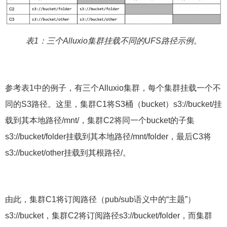
表1：三个Alluxio集群挂载不同的UFS路径示例。
参考表1中的例子，有三个Alluxio集群，每个集群挂载一个不
同的S3路径。这里，集群C1将S3桶（bucket）s3://bucket/挂
载到其本地路径/mnt/，集群C2将同一个bucket的子集
s3://bucket/folder挂载到其本地路径/mnt/folder，最后C3将
s3://bucket/other挂载到其根路径/。
由此，集群C1将订阅路径（pub/sub语义中的“主题”）
s3://bucket，集群C2将订阅路径s3://
bucket/folder
，而集群