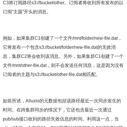
C3将订阅路径
s3://bucket/other
。订阅者将收到所有发布的以
订阅“主题”开头的消息。
例如，如果集群C1创建了一个文件
/mnt/folder/new-file.dat
，
它将发布一个包含
s3://bucket/folder/new-file.dat
的无效消
息，集群C2将会收到该消息。另外，如果集群C1创建了一个
文件/mnt/other-file.dat，则不会发送任何消息，这是因为没有
订阅者的主题与
s3://bucket/other-file.dat
相匹配。
如前所述，Alluxio的元数据包括该路径最近一次同步发生的
时间。在跨集群同步的情况下，它还包含最近一次通过
pub/sub接口收到的路径失效信息的时间。利用这一点，当