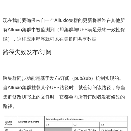
现在我们要确保来自一个Alluxio集群的更新将最终在其他所
有Alluxio集群中被监测到（即集群与UFS满足最终一致性保
障），这样应用程序就可以在集群间共享数据。
路径失效发布/订阅
跨集群同步功能是基于发布/订阅（pub/sub）机制实现的。
当Alluxio集群挂载某个UFS路径时，就会订阅该路径，每当
集群修改UFS上的文件时，它都会向所有订阅者发布修改的
路径。