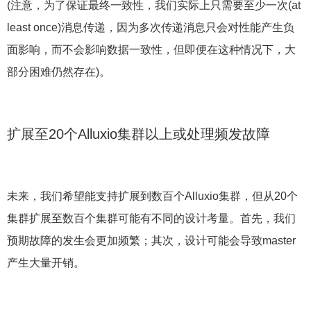
(注意，为了保证最终一致性，我们实际上只需要至少一次(at
least once)消息传递，因为多次传递消息只会对性能产生负
面影响，而不会影响数据一致性，但即便在这种情况下，大
部分困难仍然存在)。
扩展至20个Alluxio集群以上或处理频发故障
未来，我们希望能支持扩展到数百个Alluxio集群，但从20个
集群扩展至数百个集群可能有不同的设计考量。首先，我们
预期故障的发生会更加频繁；其次，设计可能会导致master
产生大量开销。