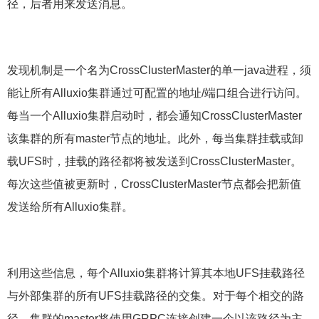
径，后者用来发送消息。
发现机制是一个名为CrossClusterMaster的单一java进程，须
能让所有Alluxio集群通过可配置的地址/端口组合进行访问。
每当一个Alluxio集群启动时，都会通知CrossClusterMaster
该集群的所有master节点的地址。此外，每当集群挂载或卸
载UFS时，挂载的路径都将被发送到CrossClusterMaster。
每次这些值被更新时，CrossClusterMaster节点都会把新值
发送给所有Alluxio集群。
利用这些信息，每个Alluxio集群将计算其本地UFS挂载路径
与外部集群的所有UFS挂载路径的交集。对于每个相交的路
径，集群的master将使用GRPC连接创建一个以该路径为主