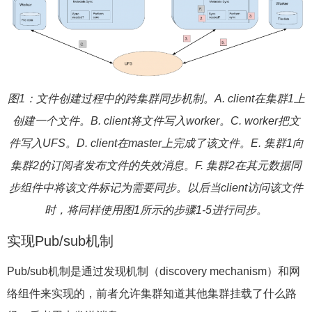
图1：文件创建过程中的跨集群同步机制。A. client在集群1上
创建一个文件。B. client将文件写入worker。C. worker把文
件写入UFS。D. client在master上完成了该文件。E. 集群1向
集群2的订阅者发布文件的失效消息。F. 集群2在其元数据同
步组件中将该文件标记为需要同步。以后当client访问该文件
时，将同样使用图1所示的步骤1-5进行同步。
实现Pub/sub机制
Pub/sub机制是通过发现机制（discovery mechanism）和网
络组件来实现的，前者允许集群知道其他集群挂载了什么路