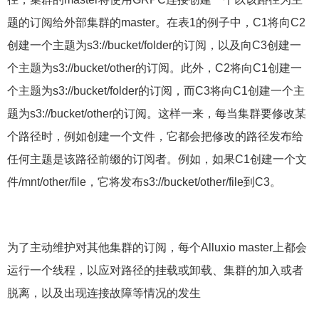
题的订阅给外部集群的master。在表1的例子中，C1将向C2
创建一个主题为s3://bucket/folder的订阅，以及向C3创建一
个主题为s3://bucket/other的订阅。此外，C2将向C1创建一
个主题为s3://bucket/folder的订阅，而C3将向C1创建一个主
题为s3://bucket/other的订阅。这样一来，每当集群要修改某
个路径时，例如创建一个文件，它都会把修改的路径发布给
任何主题是该路径前缀的订阅者。例如，如果C1创建一个文
件/mnt/other/file，它将发布s3://bucket/other/file到C3。
为了主动维护对其他集群的订阅，每个Alluxio master上都会
运行一个线程，以应对路径的挂载或卸载、集群的加入或者
脱离，以及出现连接故障等情况的发生