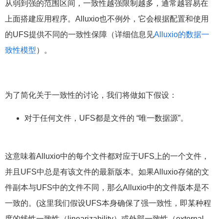
从弱到强的范围区间，一致性越强限制越多，通常越容易在
上面搭建应用程序。Alluxio也不例外，它会根据配置和使用
的UFS提供不同的一致性保障（详细信息见
Alluxio的数据一
致性模型
）。
为了简化关于一致性的讨论，我们将做如下假设：
对于任何文件，UFS都是文件的 “唯一数据源”。
这意味着Alluxio中的每个文件都对应于UFS上的一个文件，
并且UFS中总是有该文件的最新版本。如果Alluxio存储的文
件副本与UFS中的文件不同，那么Alluxio中的文件版本是不
一致的。(这里我们假设UFS本身确保了强一致性，即某种程
度的线性一致性（linearizability）或外部一致性（external