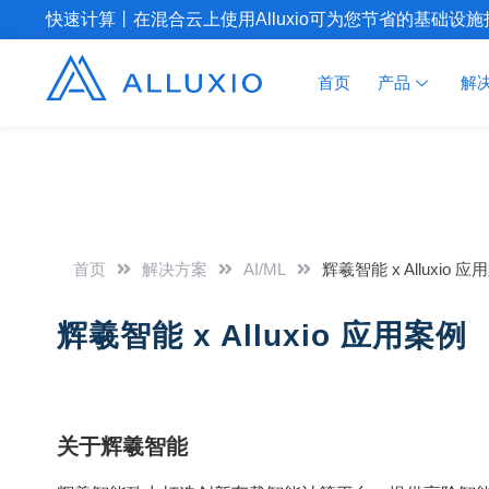
快速计算丨在混合云上使用Alluxio可为您节省的基础设
首页
产品
解
首页
解决方案
AI/ML
辉羲智能 x Alluxio 
辉羲智能 x Alluxio 应用案例
关于辉羲智能