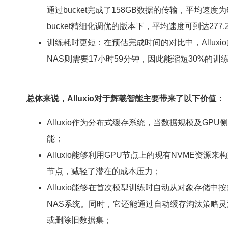
通过bucket完成了158GB数据的传输，平均速度为61.
bucket精细化调优的版本下，平均速度可到达277.2
训练耗时更短：在预估完成时间的对比中，Alluxio
NAS则需要17小时59分钟，因此能缩短30%的训
总体来说，Alluxio对于辉羲智能主要带来了以下价值：
Alluxio作为分布式缓存系统，当数据规模及GPU
能；
Alluxio能够利用GPU节点上的现有NVME资
节点，减轻了潜在的成本压力；
Alluxio能够在首次模型训练时自动从对象存储
NAS系统。同时，它还能通过自动缓存淘汰策略
或删除旧数据集；