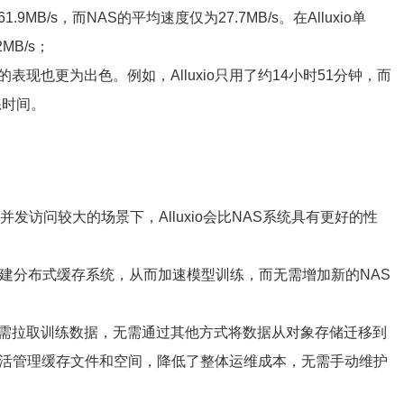
9MB/s，而NAS的平均速度仅为27.7MB/s。在Alluxio单
MB/s；
的表现也更为出色。例如，Alluxio只用了约14小时51分钟，而
练时间。
侧并发访问较大的场景下，Alluxio会比NAS系统具有更好的性
源来构建分布式缓存系统，从而加速模型训练，而无需增加新的NAS
中按需拉取训练数据，无需通过其他方式将数据从对象存储迁移到
灵活管理缓存文件和空间，降低了整体运维成本，无需手动维护