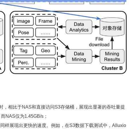
写操作时，相比于NAS和直接访问S3存储桶，展现出显著的吞吐量提
而NAS仅为1.45GB/s；
o同样展现出更快的速度。例如，在S3数据下载测试中，Alluxio