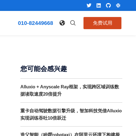
010-82449668
免费试用
您可能会感兴趣
Alluxio + Anyscale Ray框架，实现跨区域训练数
据读取速度20倍提升
重卡自动驾驶数据引擎升级，智加科技凭借Alluxio
实现训练吞吐10倍跃迁
造父智能（哈啰robotaxi）在阿里云环境下构建极