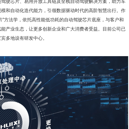
能驾驶芯片、易用开放工具链及全栈自动驾驶解决方案，助力车
规模和自动化迭代能力，引领数据驱动时代的高阶智慧出行。作
片”方法学，依托高性能低功耗的自动驾驶芯片底座，与客户和
赋能产业生态，让更多创新企业和广大消费者受益。
目前公司已
宜宾多地设有研发中心。