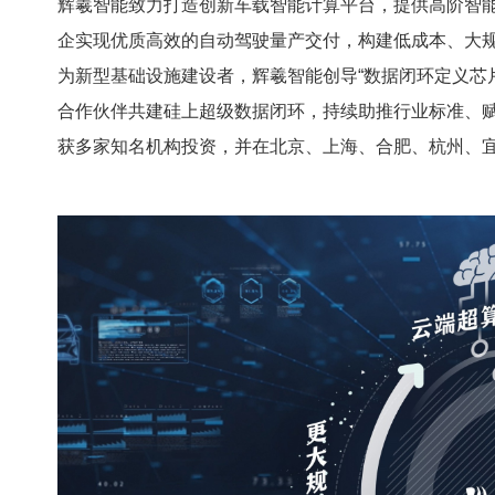
辉羲智能致力打造创新车载智能计算平台，提供高阶智
企实现优质高效的自动驾驶量产交付，构建低成本、大
为新型基础设施建设者，辉羲智能创导“数据闭环定义芯
合作伙伴共建硅上超级数据闭环，持续助推行业标准、
获多家知名机构投资，并在北京、上海、合肥、杭州、