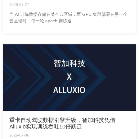
2026-07-27
当 AI 训练数据存储在某个云区域，而 GPU 集群部署在另一个
云区域时，每一轮 epoch 训练迭
重卡自动驾驶数据引擎升级，智加科技凭借
Alluxio实现训练吞吐10倍跃迁
2026-07-06