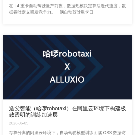
在 L4 重卡自动驾驶量产前夜，数据规模决定算法迭代速度，数
据吞吐定义研发竞争力。一辆自动驾驶重卡日
造父智能（哈啰robotaxi）在阿里云环境下构建极
致透明的训练加速层
2026-06-05
存算分离的阿里云环境下，自动驾驶模型训练面临 OSS 数据访