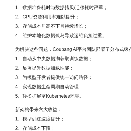
1、数据准备耗时与数据拷贝/迁移耗时严重；
2、GPU资源利用率难以提升；
3、存储成本居高不下且持续增长；
4、维护本地化数据孤岛导致运维负担过重。
为解决这些问题，Coupang AI平台团队部署了分布
1、自动从中央数据湖获取训练数据；
2、显著提升数据加载性能；
3、为模型开发者提供统一访问路径；
4、实现数据生命周期自动管理；
5、轻松扩展至Kubernetes环境。
新架构带来六大收益：
1、模型训练速度提升；
2、存储成本下降；