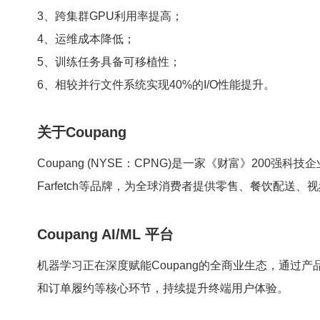
3、跨集群GPU利用率提高；
4、运维成本降低；
5、训练任务具备可移植性；
6、相较并行文件系统实现40%的I/O性能提升。
关于Coupang
Coupang (NYSE：CPNG)是一家《财富》200强科技企业, 
Farfetch等品牌，为全球消费者提供零售、餐饮配送
Coupang AI/ML 平台
机器学习正在深度赋能Coupang的全商业生态，通过
和订单履约等核心环节，持续提升终端用户体验。