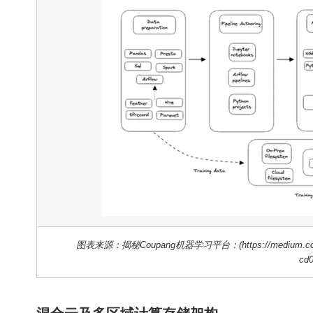
图表来源：揭秘Coupang机器学习平台：
(https://medium.c
cd