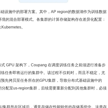
基础设施中的部署方案。其中，AP region的数据湖作为训练数据
环境的混合部署模式。各集群的计算存储架构存在差异化配置：
bernetes。
式 GPU 架构下，Coupang 在调度训练任务之前须进行准备步
训练任务即将运行的集群中。该过程不仅耗时，而且不稳定，尤
预先拷贝至任务所在的GPU集群，导致分布式基础设施中的
配至us-region集群，后续需要重新分配到其他集群时，必须
PU集群所在区域后，通常存储在性能较低的存储系统中。这类存