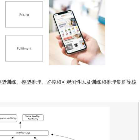
作流编排、 模型训练、模型推理、监控和可观测性以及训练和推理集群等核