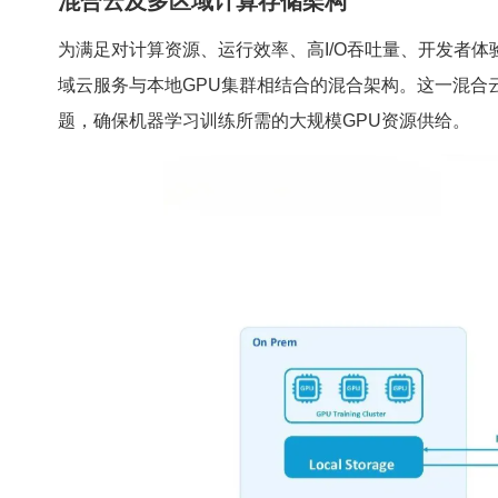
混合云及多区域计算存储架构
为满足对计算资源、运行效率、高I/O吞吐量、开发者体验
域云服务与本地GPU集群相结合的混合架构。这一混合云+
题，确保机器学习训练所需的大规模GPU资源供给。