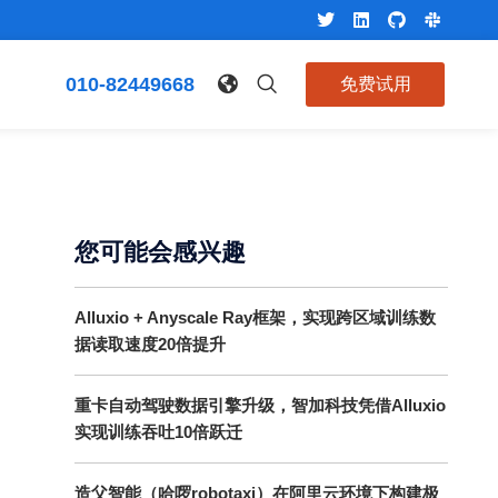
010-82449668
免费试用
您可能会感兴趣
Alluxio + Anyscale Ray框架，实现跨区域训练数
据读取速度20倍提升
重卡自动驾驶数据引擎升级，智加科技凭借Alluxio
实现训练吞吐10倍跃迁
造父智能（哈啰robotaxi）在阿里云环境下构建极