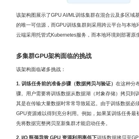
该架构图展示了GPU AI/ML训练集群在混合云及多区域
的唯一可信源，而GPU训练集群则采用跨云平台与本地
云端采用托管式Kubernetes服务，而本地环境则部署原生Ku
多集群GPU架构面临的挑战
该架构面临诸多挑战：
1. 训练任务前的准备步骤（数据拷贝与验证）
在这种分布
骤。用户需要将训练数据从数据湖（对象存储）拷贝到
其是在传输大量数据时常常导致延迟。由于训练数据必须
GPU资源难以得到充分利用。例如，如果某训练任务最初分
先将数据完整拷贝至新集群才能启动任务。
2. I/O 瓶颈导致 GPU 资源利用率低下
训练数据拷贝至G