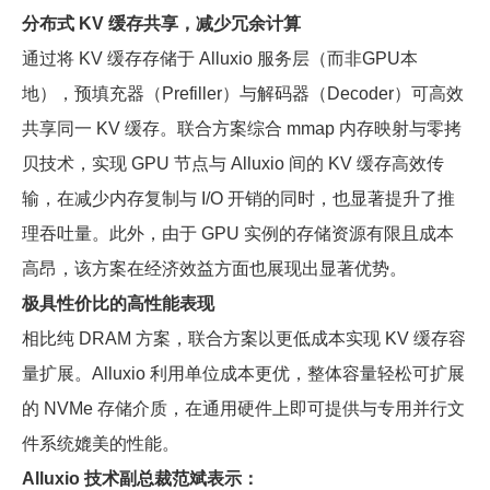
分布式 KV 缓存共享，减少冗余计算
通过将 KV 缓存存储于 Alluxio 服务层（而非GPU本
地），预填充器（Prefiller）与解码器（Decoder）可高效
共享同一 KV 缓存。联合方案综合 mmap 内存映射与零拷
贝技术，实现 GPU 节点与 Alluxio 间的 KV 缓存高效传
输，在减少内存复制与 I/O 开销的同时，也显著提升了推
理吞吐量。此外，由于 GPU 实例的存储资源有限且成本
高昂，该方案在经济效益方面也展现出显著优势。
极具性价比的高性能表现
相比纯 DRAM 方案，联合方案以更低成本实现 KV 缓存容
量扩展。Alluxio 利用单位成本更优，整体容量轻松可扩展
的 NVMe 存储介质，在通用硬件上即可提供与专用并行文
件系统媲美的性能。
Alluxio 技术副总裁范斌表示：