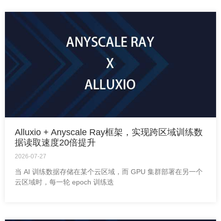
Alluxio + Anyscale Ray框架，实现跨区域训练数
据读取速度20倍提升
2026-07-27
当 AI 训练数据存储在某个云区域，而 GPU 集群部署在另一个
云区域时，每一轮 epoch 训练迭