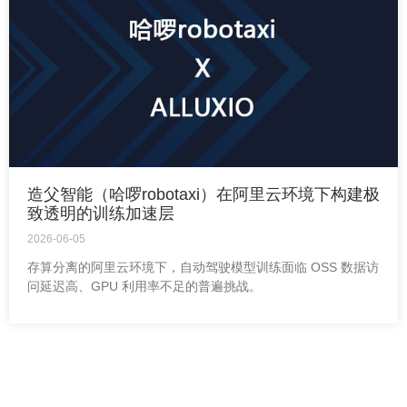
造父智能（哈啰robotaxi）在阿里云环境下构建极
致透明的训练加速层
2026-06-05
存算分离的阿里云环境下，自动驾驶模型训练面临 OSS 数据访
问延迟高、GPU 利用率不足的普遍挑战。