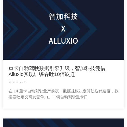
重卡自动驾驶数据引擎升级，智加科技凭借
Alluxio实现训练吞吐10倍跃迁
2026-07-06
在 L4 重卡自动驾驶量产前夜，数据规模决定算法迭代速度，数
据吞吐定义研发竞争力。一辆自动驾驶重卡日