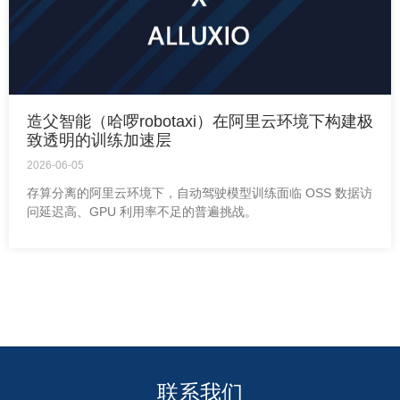
造父智能（哈啰robotaxi）在阿里云环境下构建极
致透明的训练加速层
2026-06-05
存算分离的阿里云环境下，自动驾驶模型训练面临 OSS 数据访
问延迟高、GPU 利用率不足的普遍挑战。
联系我们