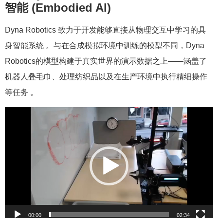
智能 (Embodied AI)
Dyna Robotics 致力于开发能够直接从物理交互中学习的具
身智能系统 。与在合成模拟环境中训练的模型不同，Dyna
Robotics的模型构建于真实世界的演示数据之上——涵盖了
机器人叠毛巾、处理纺织品以及在生产环境中执行精细操作
等任务 。
视
频
播
放
器
00:00
02:34