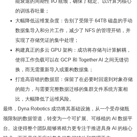
能衰退的周期性 I/O 瓶颈，确保了稳定、以计算为核心
的训练吞吐量；
大幅降低运维复杂度：告别了受限于 64TB 磁盘的手动
数据集导入和分片工作，减少了 NFS 的管理开销，并
实现了存储凭证的集中处理；
构建真正的多云 GPU 架构：成功将存储与计算解耦，
使得工作负载可以在 GCP 和 Together AI 之间无缝切
换，而无需重新导入或重构数据集；
打造高容错的数据层：保留了在必要时回退到对象存储
的能力，与需要完整数据迁移的集群文件系统方案相
比，大幅降低了运维风险。
最终，Dyna Robotics 成功将其基础设施，从一个受存储瓶
颈限制的数据管道，转变为一个可扩展、可移植的 AI 数据平
台。这使得整个团队能够将精力更专注于推进具身 AI 的核心