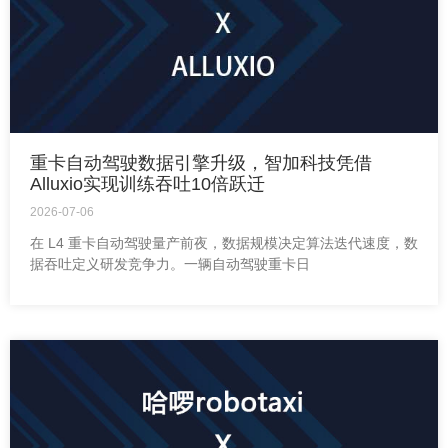
重卡自动驾驶数据引擎升级，智加科技凭借
Alluxio实现训练吞吐10倍跃迁
2026-07-06
在 L4 重卡自动驾驶量产前夜，数据规模决定算法迭代速度，数
据吞吐定义研发竞争力。一辆自动驾驶重卡日