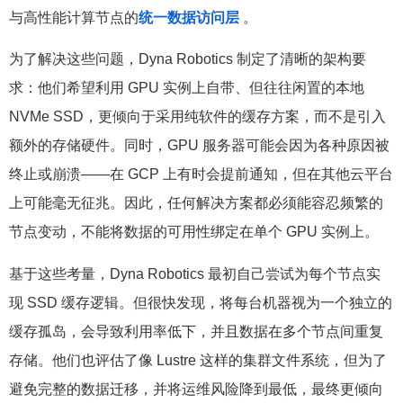
与高性能计算节点的
统一数据访问层
。
为了解决这些问题，Dyna Robotics 制定了清晰的架构要
求：他们希望利用 GPU 实例上自带、但往往闲置的本地
NVMe SSD，更倾向于采用纯软件的缓存方案，而不是引入
额外的存储硬件。同时，GPU 服务器可能会因为各种原因被
终止或崩溃——在 GCP 上有时会提前通知，但在其他云平台
上可能毫无征兆。因此，任何解决方案都必须能容忍频繁的
节点变动，不能将数据的可用性绑定在单个 GPU 实例上。
基于这些考量，Dyna Robotics 最初自己尝试为每个节点实
现 SSD 缓存逻辑。但很快发现，将每台机器视为一个独立的
缓存孤岛，会导致利用率低下，并且数据在多个节点间重复
存储。他们也评估了像 Lustre 这样的集群文件系统，但为了
避免完整的数据迁移，并将运维风险降到最低，最终更倾向