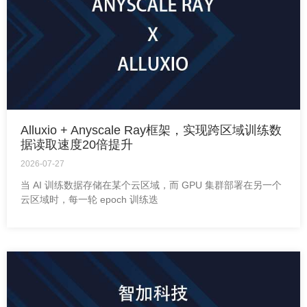
Alluxio + Anyscale Ray框架，实现跨区域训练数
据读取速度20倍提升
2026-07-27
当 AI 训练数据存储在某个云区域，而 GPU 集群部署在另一个
云区域时，每一轮 epoch 训练迭