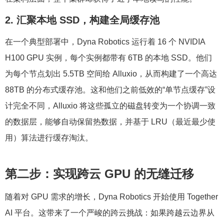
2. 汇聚本地 SSD，构建全局缓存池
在一个典型部署中，Dyna Robotics 运行着 16 个 NVIDIA
H100 GPU 实例，每个实例都带有 6TB 的本地 SSD。他们
为每个节点划出 5.5TB 空间给 Alluxio，从而构建了一个高达
88TB 的分布式缓存池。这和他们之前低效的“单节点缓存”设
计完全不同，Alluxio 将这些孤立的磁盘转变为一个协调一致
的数据层，能够自动保留热数据，并基于 LRU（最近最少使
用）算法进行缓存淘汰。
第二步：实现跨云 GPU 的无缝迁移
随着对 GPU 需求的增长，Dyna Robotics 开始使用 Together
AI 平台。这带来了一个严峻的跨云挑战：如果跨越云边界从