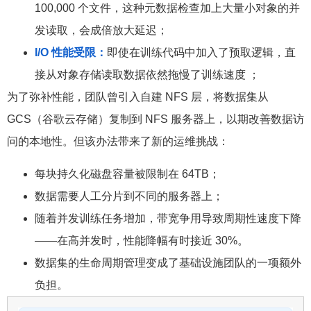
100,000 个文件，这种元数据检查加上大量小对象的并
发读取，会成倍放大延迟；
I/O 性能受限：
即使在训练代码中加入了预取逻辑，直
接从对象存储读取数据依然拖慢了训练速度 ；
为了弥补性能，团队曾引入自建 NFS 层，将数据集从
GCS（谷歌云存储）复制到 NFS 服务器上，以期改善数据访
问的本地性。但该办法带来了新的运维挑战：
每块持久化磁盘容量被限制在 64TB；
数据需要人工分片到不同的服务器上；
随着并发训练任务增加，带宽争用导致周期性速度下降
——在高并发时，性能降幅有时接近 30%。
数据集的生命周期管理变成了基础设施团队的一项额外
负担。