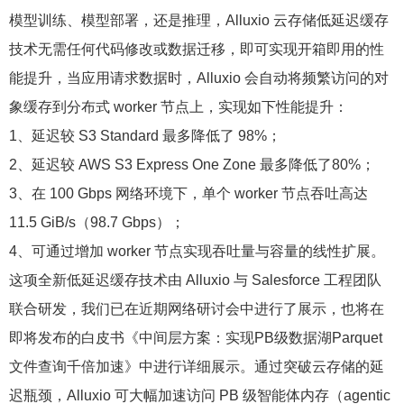
模型训练、模型部署，还是推理，Alluxio 云存储低延迟缓存
技术无需任何代码修改或数据迁移，即可实现开箱即用的性
能提升，当应用请求数据时，Alluxio 会自动将频繁访问的对
象缓存到分布式 worker 节点上，实现如下性能提升：
1、延迟较 S3 Standard 最多降低了 98%；
2、延迟较 AWS S3 Express One Zone 最多降低了80%；
3、在 100 Gbps 网络环境下，单个 worker 节点吞吐高达
11.5 GiB/s（98.7 Gbps）；
4、可通过增加 worker 节点实现吞吐量与容量的线性扩展。
这项全新低延迟缓存技术由 Alluxio 与 Salesforce 工程团队
联合研发，我们已在近期网络研讨会中进行了展示，也将在
即将发布的白皮书《中间层方案：实现PB级数据湖Parquet
文件查询千倍加速》中进行详细展示。通过突破云存储的延
迟瓶颈，Alluxio 可大幅加速访问 PB 级智能体内存（agentic