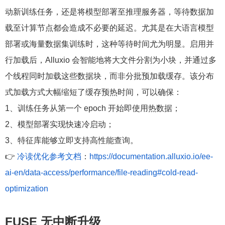
动新训练任务，还是将模型部署至推理服务器，等待数据加
载至计算节点都会造成不必要的延迟。尤其是在大语言模型
部署或海量数据集训练时，这种等待时间尤为明显。启用并
行加载后，Alluxio 会智能地将大文件分割为小块，并通过多
个线程同时加载这些数据块，而非分批预加载缓存。该分布
式加载方式大幅缩短了缓存预热时间，可以确保：
1、训练任务从第一个 epoch 开始即使用热数据；
2、模型部署实现快速冷启动；
3、特征库能够立即支持高性能查询。
👉
冷读优化参考文档
：
https://documentation.alluxio.io/ee-
ai-en/data-access/performance/file-reading#cold-read-
optimization
FUSE 无中断升级