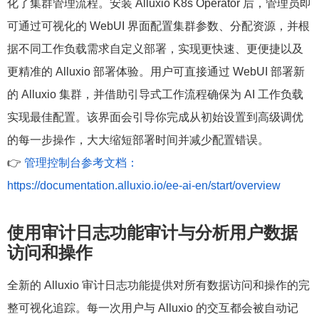
化了集群管理流程。安装 Alluxio K8s Operator 后，管理员即
可通过可视化的 WebUI 界面配置集群参数、分配资源，并根
据不同工作负载需求自定义部署，实现更快速、更便捷以及
更精准的 Alluxio 部署体验。用户可直接通过 WebUI 部署新
的 Alluxio 集群，并借助引导式工作流程确保为 AI 工作负载
实现最佳配置。该界面会引导你完成从初始设置到高级调优
的每一步操作，大大缩短部署时间并减少配置错误。
👉
管理控制台参考文档：
https://documentation.alluxio.io/ee-ai-en/start/overview
使用审计日志功能审计与分析用户数据
访问和操作
全新的 Alluxio 审计日志功能提供对所有数据访问和操作的完
整可视化追踪。每一次用户与 Alluxio 的交互都会被自动记