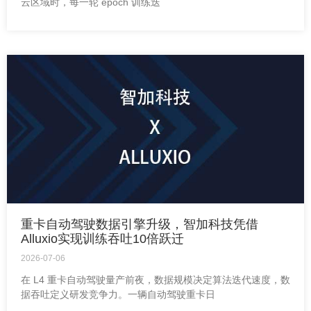
云区域时，每一轮 epoch 训练迭
重卡自动驾驶数据引擎升级，智加科技凭借
Alluxio实现训练吞吐10倍跃迁
2026-07-06
在 L4 重卡自动驾驶量产前夜，数据规模决定算法迭代速度，数
据吞吐定义研发竞争力。一辆自动驾驶重卡日