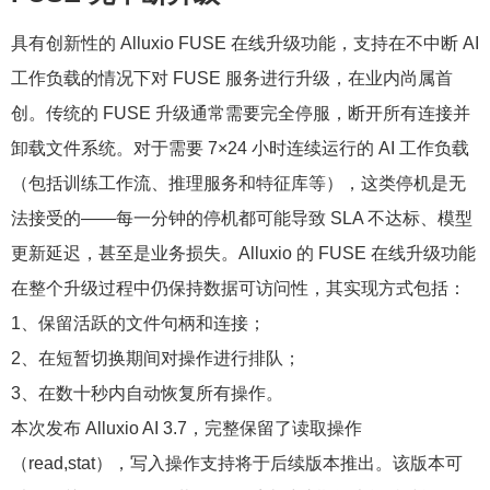
具有创新性的 Alluxio FUSE 在线升级功能，支持在不中断 AI
工作负载的情况下对 FUSE 服务进行升级，在业内尚属首
创。传统的 FUSE 升级通常需要完全停服，断开所有连接并
卸载文件系统。对于需要 7×24 小时连续运行的 AI 工作负载
（包括训练工作流、推理服务和特征库等），这类停机是无
法接受的——每一分钟的停机都可能导致 SLA 不达标、模型
更新延迟，甚至是业务损失。Alluxio 的 FUSE 在线升级功能
在整个升级过程中仍保持数据可访问性，其实现方式包括：
1、保留活跃的文件句柄和连接；
2、在短暂切换期间对操作进行排队；
3、在数十秒内自动恢复所有操作。
本次发布 Alluxio AI 3.7，完整保留了读取操作
（read,stat），写入操作支持将于后续版本推出。该版本可