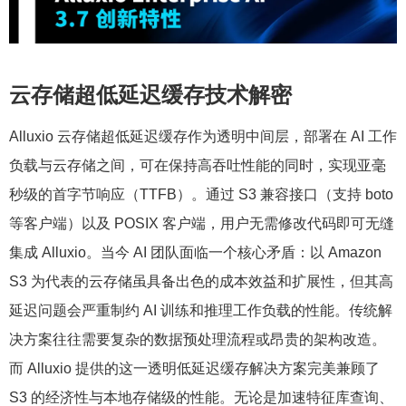
云存储超低延迟缓存技术解密
Alluxio 云存储超低延迟缓存作为透明中间层，部署在 AI 工作
负载与云存储之间，可在保持高吞吐性能的同时，实现亚毫
秒级的首字节响应（TTFB）。通过 S3 兼容接口（支持 boto
等客户端）以及 POSIX 客户端，用户无需修改代码即可无缝
集成 Alluxio。当今 AI 团队面临一个核心矛盾：以 Amazon
S3 为代表的云存储虽具备出色的成本效益和扩展性，但其高
延迟问题会严重制约 AI 训练和推理工作负载的性能。传统解
决方案往往需要复杂的数据预处理流程或昂贵的架构改造。
而 Alluxio 提供的这一透明低延迟缓存解决方案完美兼顾了
S3 的经济性与本地存储级的性能。无论是加速特征库查询、