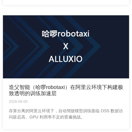
造父智能（哈啰robotaxi）在阿里云环境下构建极
致透明的训练加速层
2026-06-05
存算分离的阿里云环境下，自动驾驶模型训练面临 OSS 数据访
问延迟高、GPU 利用率不足的普遍挑战。