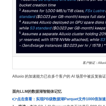
客户验证：Allux
Alluxio 的加速能力已在多个客户的 AI 场景中被反复
面向LLM的数据湖智能体记忆
👉点击查看：实现PB级数据湖Parquet文件1000倍加