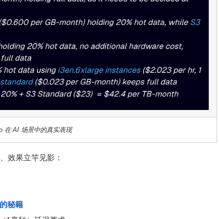
io 在 AI 场景中的真实表现
验证、效果立竿见影：
速的秘籍