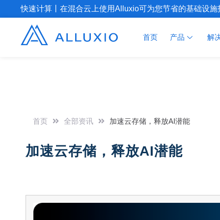
快速计算丨在混合云上使用Alluxio可为您节省的基础设
首页
产品
解
首页
全部资讯
加速云存储，释放AI潜能
加速云存储，释放AI潜能