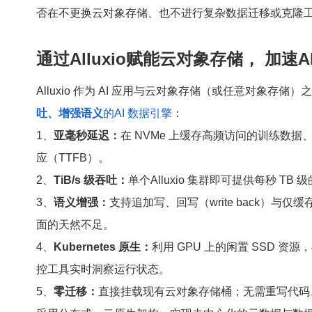
否在不更换云对象存储、也不进行复杂数据迁移或克隆工作
通过Alluxio赋能云对象存储， 加速
Alluxio 作为 AI 应用与云对象存储（或任意对象
吐、增强语义
的AI 数据引擎
：
1、
亚毫秒延迟：
在 NVMe 上缓存高频访问的训练数据、
应（
TTFB
）。
2、
TiB/s 级吞吐：
单个Alluxio 集群即可提供每秒 TB 
3、
语义增强：
支持追加写、回写（write back）与仅缓存
面的天然不足。
4、
Kubernetes 原生：
利用 GPU 上的闲置 SSD 
控工具实时洞察运行状态。
5、
零迁移：
直接挂载现有云对象存储桶；无需重写代码、无需迁