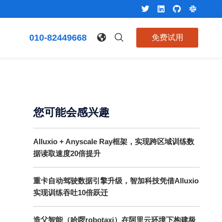
010-82449668
免费试用
您可能会感兴趣
Alluxio + Anyscale Ray框架，实现跨区域训练数
据读取速度20倍提升
重卡自动驾驶数据引擎升级，智加科技凭借Alluxio
实现训练吞吐10倍跃迁
造父智能（哈啰robotaxi）在阿里云环境下构建极