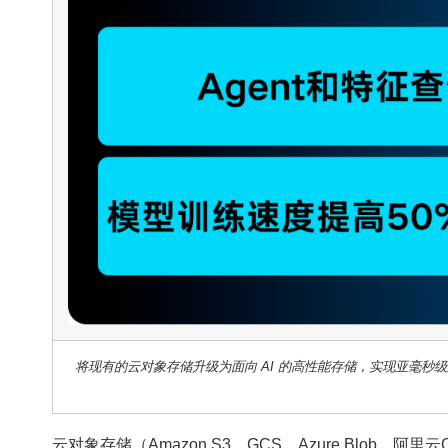
将现有的云对象存储升级为面向 AI 的高性能存储，实现亚毫秒级延
云对象存储（Amazon S3，GCS，Azure Blo