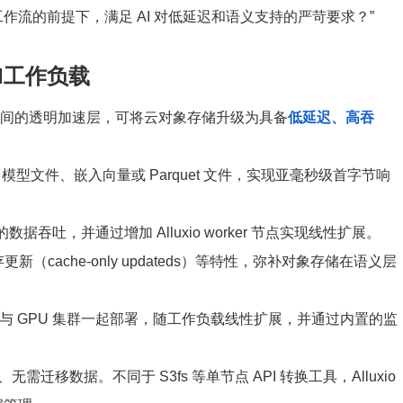
流的前提下，满足 AI 对低延迟和语义支持的严苛要求？”
AI工作负载
存储）之间的透明加速层，可将云对象存储升级为具备
低延迟、高吞
模型文件、嵌入向量或 Parquet 文件，实现亚毫秒级首字节响
级的数据吞吐，并通过增加 Alluxio worker 节点实现线性扩展。
更新（cache-only updateds）等特性，弥补对象存储在语义层
资源，与 GPU 集群一起部署，随工作负载线性扩展，并通过内置的监
移数据。不同于 S3fs 等单节点 API 转换工具，Alluxio