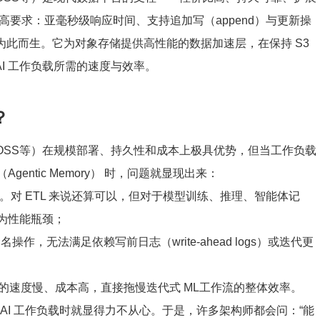
更高要求：亚毫秒级响应时间、支持追加写（append）与更新操
正是为此而生。它为对象存储提供高性能的数据加速层，在保持 S3
I 工作负载所需的速度与效率。
？
b，阿里云OSS等）在规模部署、持久性和成本上极具优势，但当工作负载
entic Memory） 时，问题就显现出来：
0 毫秒。对 ETL 来说还算可以，但对于模型训练、推理、智能体记
为性能瓶颈；
操作，无法满足依赖写前日志（write-ahead logs）或迭代更
的速度慢、成本高，直接拖慢迭代式 ML工作流的整体效率。
AI 工作负载时就显得力不从心。于是，许多架构师都会问：“能