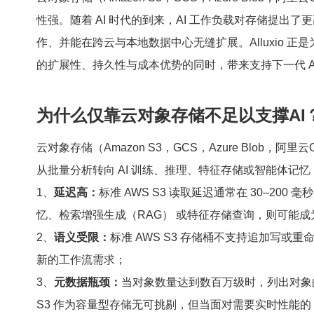
性强。随着 AI 时代的到来，AI 工作负载对存储提出了
作、并能在跨云与本地数据中心无缝扩展。Alluxio 
的扩展性、持久性与成本优势的同时，带来支持下一代 A
为什么仅靠云对象存储不足以支撑AI
云对象存储（Amazon S3，GCS，Azure Blo
从批量分析转向 AI 训练、推理、特征存储或智能体记忆（Ag
1、
延迟高：
标准 AWS S3 读取延迟通常在 30–20
忆、检索增强生成（RAG） 或特征存储查询，则可能成
2、
语义受限：
标准 AWS S3 存储桶不支持追加写或重命名
新的工作流需求；
3、
元数据瓶颈：
当对象数量达到数百万级时，列出对象
S3 作为容量型存储无可挑剔，但当面对需要实时性能的 