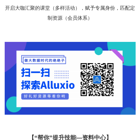
开启大咖汇聚的课堂（多样活动），赋予专属身份，匹配定
制资源（会员体系）
【“帮你”提升技能—资料中心】