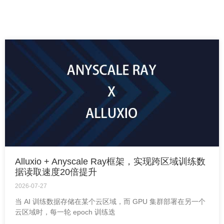
Alluxio + Anyscale Ray框架，实现跨区域训练数
据读取速度20倍提升
2026-07-27
当 AI 训练数据存储在某个云区域，而 GPU 集群部署在另一个
云区域时，每一轮 epoch 训练迭