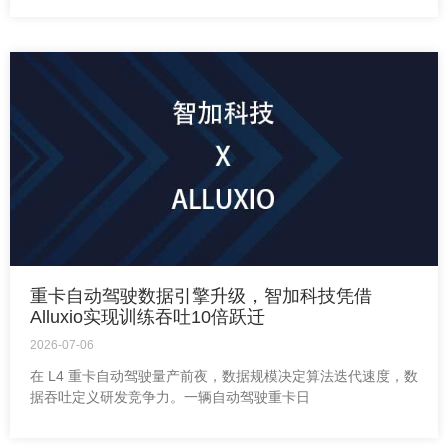
重卡自动驾驶数据引擎升级，智加科技凭借
Alluxio实现训练吞吐10倍跃迁
2026-07-06
在 L4 重卡自动驾驶量产前夜，数据规模决定算法迭代速度，数
据吞吐定义研发竞争力。一辆自动驾驶重卡日