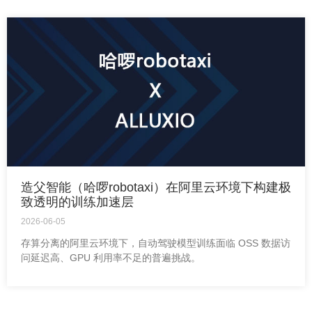
造父智能（哈啰robotaxi）在阿里云环境下构建极
致透明的训练加速层
2026-06-05
存算分离的阿里云环境下，自动驾驶模型训练面临 OSS 数据访
问延迟高、GPU 利用率不足的普遍挑战。