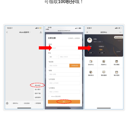
可领取
100积分
哦！