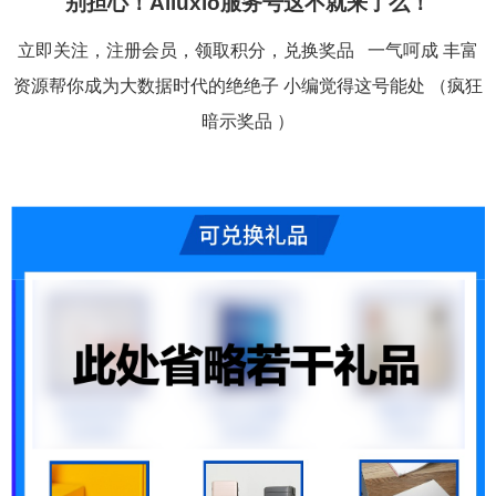
别担心！Alluxio服务号这不就来了么！
立即关注，注册会员，领取积分，兑换奖品
一气呵成
丰富
资源帮你成为大数据时代的绝绝子
小编觉得这号能处
（疯狂
暗示奖品 ）