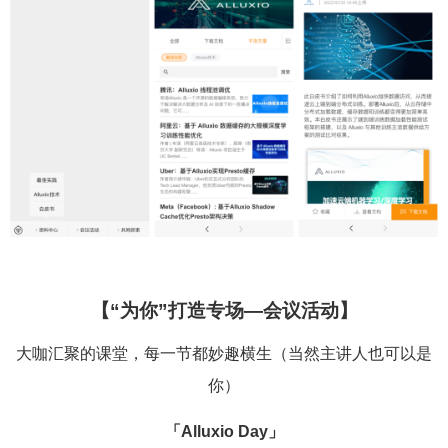
【“为你”打造专场—会议活动】
大咖汇聚的课堂，每一节都妙趣横生（当然主讲人也可以是
你）
「Alluxio Day」