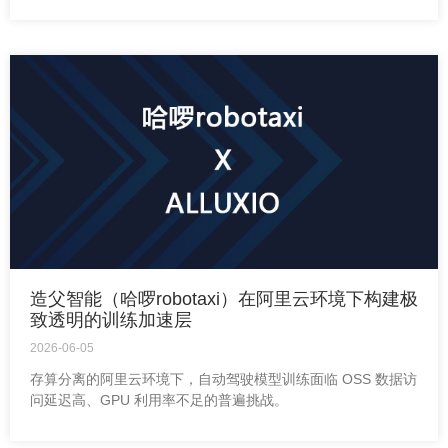
造父智能（哈啰robotaxi）在阿里云环境下构建极
致透明的训练加速层
2026-06-05
存算分离的阿里云环境下，自动驾驶模型训练面临 OSS 数据访
问延迟高、GPU 利用率不足的普遍挑战。