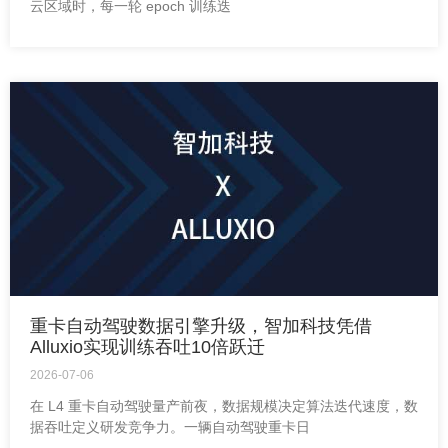
云区域时，每一轮 epoch 训练迭
重卡自动驾驶数据引擎升级，智加科技凭借
Alluxio实现训练吞吐10倍跃迁
2026-07-06
在 L4 重卡自动驾驶量产前夜，数据规模决定算法迭代速度，数
据吞吐定义研发竞争力。一辆自动驾驶重卡日