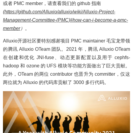
或者 PMC member，请查看我们的 github 指南
(
https://github.com/Alluxio/alluxio/wiki/Alluxio-Project-
Management-Committee-(PMC)#how-can-i-become-a-pmc-
member
）
。
Alluxio开源社区要特别感谢项目 PMC maintainer 毛宝龙带领
的腾讯 Alluxio OTeam 团队。2021 年，腾讯 Alluxio OTeam
在创建和优化 JNI-fuse、动态更新配置以及用于 cephfs-
hadoop 和 ozone 的 UFS 模块等功能方面做出了巨大贡献。
此外，OTeam 的两位 contributor 也晋升为 committer，仅这
两位就为 Alluxio 的代码库贡献了 3000 多行代码。