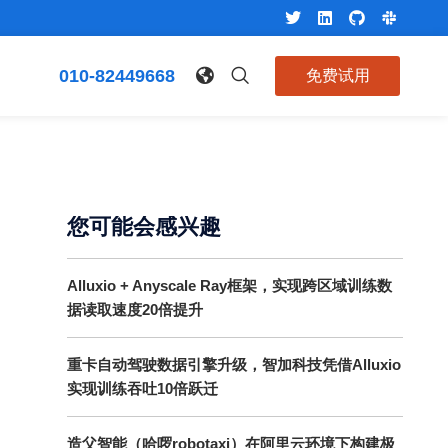
010-82449668
免费试用
您可能会感兴趣
Alluxio + Anyscale Ray框架，实现跨区域训练数
据读取速度20倍提升
重卡自动驾驶数据引擎升级，智加科技凭借Alluxio
实现训练吞吐10倍跃迁
造父智能（哈啰robotaxi）在阿里云环境下构建极