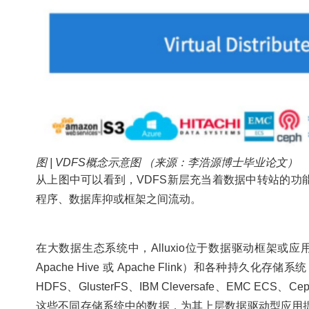
图 | VDFS概念示意图 （来源：李浩源博士毕业论文）
从上图中可以看到，VDFS新层充当着数据中转站的
程序、数据库抑或框架之间流动。
在大数据生态系统中，Alluxio位于数据驱动框架或应用（如 Apac
Apache Hive 或 Apache Flink）和各种持久化存储系统（如 
HDFS、GlusterFS、IBM Cleversafe、EMC ECS、C
这些不同存储系统中的数据，为其上层数据驱动型应用提