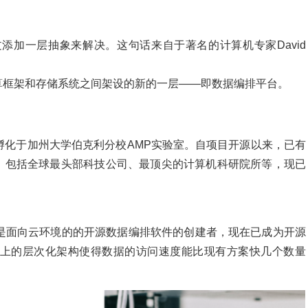
添加一层抽象来解决。这句话来自于著名的计算机专家David
算框架和存储系统之间架设的新的一层——即数据编排平台。
统，孵化于加州大学伯克利分校AMP实验室。自项目开源以来，已有
开发，包括全球最头部科技公司、最顶尖的计算机科研院所等，现已
同时是面向云环境的的开源数据编排软件的创建者，现在已成为开源
内存至上的层次化架构使得数据的访问速度能比现有方案快几个数量