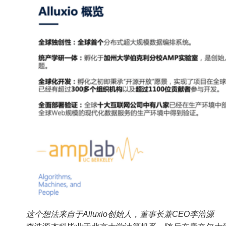
这个想法来自于Alluxio创始人，董事长兼CEO李浩源