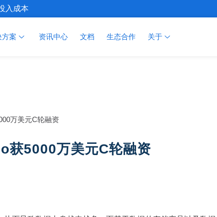
施投入成本
决方案
资讯中心
文档
生态合作
关于
获5000万美元C轮融资
xio获5000万美元C轮融资