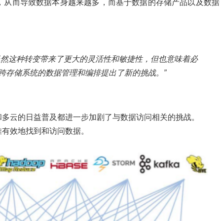
，从而导致数据本身越来越多，而基于数据的存储产品以及数据
虽然这种转变带来了更大的灵活性和敏捷性，但也意味着必
跨存储系统的数据管理和编排提出了新的挑战。”
和多云的日益普及都进一步加剧了与数据访问相关的挑战。
难有效地找到和访问数据。