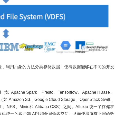
功能，利用抽象的方法分类存储数据，使得数据能够在不同的开发
he Spark、Presto、Tensorflow、Apache HBase、
Amazon S3、Google Cloud Storage、OpenStack Swift、
eph、NFS、Minio和 Alibaba OSS）之间。Alluxio 统一了存储在
供统一的客户端 API 和全局命名空间。从而使得所有上层的数