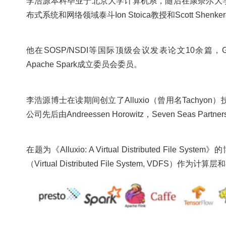
李浩源本科毕业于北京大学计算机系，随后在康奈尔大学攻读硕
布式系统和网络领域泰斗Ion Stoica教授和Scott Shenk
他在SOSP/NSDI等国际顶级会议发表论文10余篇，Goog
Apache Spark成立委员会委员。
李浩源博士在读期间创立了Alluxio（曾用名Tachyo
公司先后由Andreessen Horowitz，Seven Seas Partn
在题为《Alluxio: A Virtual Distributed 
（Virtual Distributed File System, VDFS