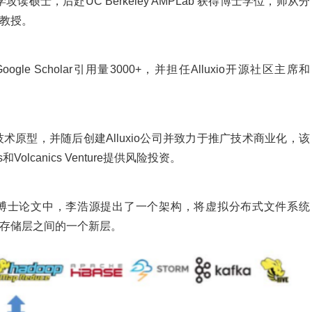
士，后赴UC Berkeley AMPLab 获得博士学位，师从分
er教授。
le Scholar引用量3000+，并担任Alluxio开源社区主席和
n）技术原型，并随后创建Alluxio公司并致力于推广技术商业化，该
ers和Volcanics Venture提供风险投资。
File System》的博士论文中，李浩源提出了一个架构，将虚拟分布式文件系统
）作为计算层和存储层之间的一个新层。