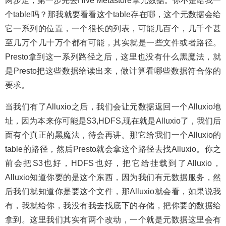
两步走，第一步先去Hive Metastore拿元数据。你不是给我一
个table吗？那我就要看看这个table存在哪，这个元数据会给
它一系列的位置，一个很长的列表，可能几百个，几千个甚
至几万个几十万个都有可能，其实就是一些文件或者路径。
Presto拿到这一系列路径之后，这里也没有什么黑魔法，就
是Presto把这些数据给读出来，做计算看哪些数据符合你的
要求。
当我们有了Alluxio之后，我们会让元数据返回一个Alluxio地
址，因为本来你可能是S3,HDFS,现在就是Alluxio了，我们后
面有个真正的黑魔法，待会再讲。那它给我们一个Alluxio的
table的路径，然后Presto就会拿这个路径去找Alluxio。你之
前会把S3也好，HDFS也好，把它给挂载到了Alluxio，
Alluxio知道你要的是这个东西，因为我们有元数据服务，然
后我们就知道你是要这个文件，那Alluxio就会看，如果说我
有，我就给你，我没有我去找底下的存储，把你要的数据给
拿到。这里我们其实有两个改动，一个就是元数据这里会有