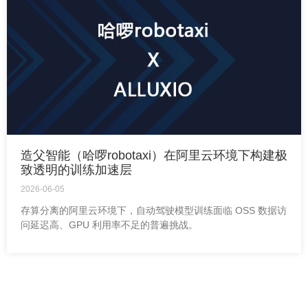
造父智能（哈啰robotaxi）在阿里云环境下构建极
致透明的训练加速层
2026-06-05
存算分离的阿里云环境下，自动驾驶模型训练面临 OSS 数据访
问延迟高、GPU 利用率不足的普遍挑战。