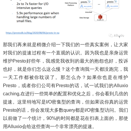
那我们再来就是稍微介绍一下我们的一些真实案例，让大家
对我们的提速过程有一个直观的认识。因为我也是亲身运营
维护Presto好些年，我感觉我收到的最大的抱怨也好，投诉
也好，就是你们怎么这么慢？这个查询我一天都没跑完，我
一天工作都被你耽误了。那怎么办？如果你也是在维护
Presto，或者你们公司有Presto的话，试一试我们的Alluxio
caching,在进行一些简单的配置和优化之后，你会看到几倍的
提速。这里特地写是I/O密集型的查询，但如果说你真的运营
Presto的话，你会发现大多数query都是I/O密集型访问。我们
以前做了一个统计，90%的时间都是花在扫表上面的，那使
用Alluxio会给这些查询一个非常漂亮的提速。