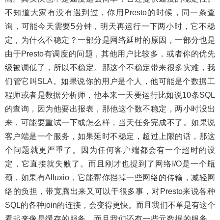
不知道大家有没有遇到过，你用Presto的时候，同一条查
询，可能今天需要5分钟，明天再运行一下两小时，它不稳
定，为什么不稳定？一部分是网络延时的原因，一部分也是
由于Presto有调度的问题，其他用户比较多，或者你的优先
级被调低了，所以不稳定。那这个不稳定带来很多灾难，我
们管它叫SLA。如果说你的用户是个人，他可能是个数据工
程师或者是数据分析师，他本来一天要运行比如说10条SQL
的查询，因为他要出报表，那他这个数不稳定，两小时没出
来，可能要重试一下或怎么样，当天任务完成不了。如果说
客户端是一个服务，如果延时不稳定，超过上限的话，那这
个问题就更严重了。因为任何客户端都会有一个超时的设
定，它直接就失败了。而且刚才也提到了网络I/O是一个瓶
颈，如果有Alluxio，它能帮你挡掉一些网络的传输，减轻网
络的负担，带宽腾出来又可以干很多事，对Presto来说各种
SQL的各种join的连接，会变得更快。而且我们不单是有这个
看起来像是缓存的服务，而且我们还有一些元数据的服务，