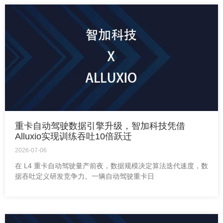
重卡自动驾驶数据引擎升级，智加科技凭借
Alluxio实现训练吞吐10倍跃迁
2026-07-06
在 L4 重卡自动驾驶量产前夜，数据规模决定算法迭代速度，数
据吞吐定义研发竞争力。一辆自动驾驶重卡日