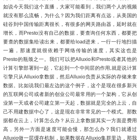
如说今天我们这个直播，大家可能看到，我们两个人的视频
就没有那么流畅，为什么？因为我们距离有点远，从美国的
硅谷到中国传输距离很长，有很多的网关路由器，延时就在
增长，而Presto没有自己的数据，要查询任何东西，都要把
要查的数据集给读出来，都要给load进来，一行一行地扫描
一遍，那速度就很依赖于网络传输的速度，其实这也是
Presto的瓶颈之一。我们可以把Alluxio和Presto或者其他的
计算引擎部署到一起，它起到一个中间层的作用,就是说计算
引擎只从Alluxio拿数据，然后Alluxio负责从实际的存储来拿
数据。比如说我们最左边的这个例子，这个是现在很多新兴
的互联网公司或者新的创业公司最常用的一个架构，它从创
业第一天或者公司建立第一天起，数据就是完全的上云，自
己不用建数据中心了，这是现在非常常见的一个模式。那数
据都在云上，计算怎么办？从云上拿数据其实一方面是费用
高，另外一方面是速度可能会慢，那怎么办？我们就通过
Alluxio做一层缓存机制，如果数据在Alluxio集群里边，那我