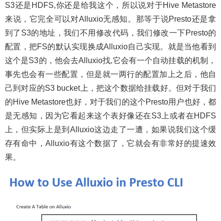
S3还是HDFS,你还是给我这个，所以说对于Hive Metastore
来说，它完全可以对Alluxio无感知。那等于说Presto还是拿
到了S3的地址，我们不用修改代码，我们修改一下Presto的
配置，把FS的默认实现换成Alluxio自己实现。就是当他看到
这个是S3的，他会去Alluxio找,它会有一个自动挂载的机制，
事先也会有一些配置，但是就一两行的配置加上之后，他自
己到对应的S3 bucket上，把这个数据给挂载好。但对于我们
的Hive Metastore也好，对于我们的这个Presto用户也好，都
是无感知，因为它看起来这个表好像还在S3上或者在HDFS
上，但实际上是到Alluxio这边走了一遭，如果说我们这个缓
存有命中，Alluxio有这个数据了，它就会有非常好的提速效
果。