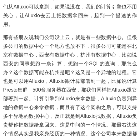
们从Alluxio可以拿到，如果说没在，我们的计算引擎也不用
关心，让Alluxio去云上把数据拿回来，起到一个提速的作
用。
那有些朋友说我们公司没上云，就是有一些数据中心。但很
多公司的数据中心一个地方也放不下，很多公司可能是在北
京有数据中心，西安有数据中心，杭州有数据中心，比如说
西安的同事想跑一条计算，想跑一个SQL的查询，那怎么
办？这个数据可能在杭州是吧？这又是一个异地的过程。它
也是可以用Alluxio，Alluxio跟计算部署到一起，比如说计算
Presto集群，500台服务器在西安，那我们同样把Alluxio跟它
部署到一起。计算引擎到Alluxio来拿数据，Alluxio负责到异
地的数据中心来拿数据，而且有了这个架构之后，可以支持
多个异地的数据中心，反正就是到Alluxio找数据，Alluxio负
责帮你把数据给拿回来。这是中间的一个情况。那最右边这
个情况其实是我亲身经历的一种情况。这个公司本来数据都