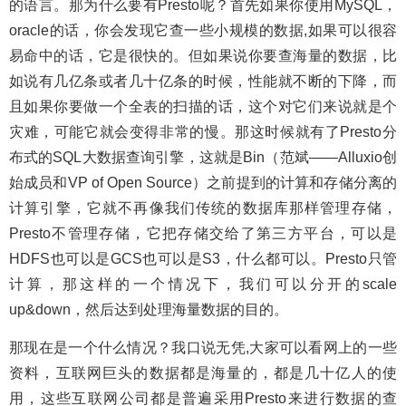
的语言。那为什么要有Presto呢？首先如果你使用MySQL，
oracle的话，你会发现它查一些小规模的数据,如果可以很容
易命中的话，它是很快的。但如果说你要查海量的数据，比
如说有几亿条或者几十亿条的时候，性能就不断的下降，而
且如果你要做一个全表的扫描的话，这个对它们来说就是个
灾难，可能它就会变得非常的慢。那这时候就有了Presto分
布式的SQL大数据查询引擎，这就是Bin（范斌——Alluxio创
始成员和VP of Open Source）之前提到的计算和存储分离的
计算引擎，它就不再像我们传统的数据库那样管理存储，
Presto不管理存储，它把存储交给了第三方平台，可以是
HDFS也可以是GCS也可以是S3，什么都可以。Presto只管
计算，那这样的一个情况下，我们可以分开的scale
up&down，然后达到处理海量数据的目的。
那现在是一个什么情况？我口说无凭,大家可以看网上的一些
资料，互联网巨头的数据都是海量的，都是几十亿人的使
用，这些互联网公司都是普遍采用Presto来进行数据的查