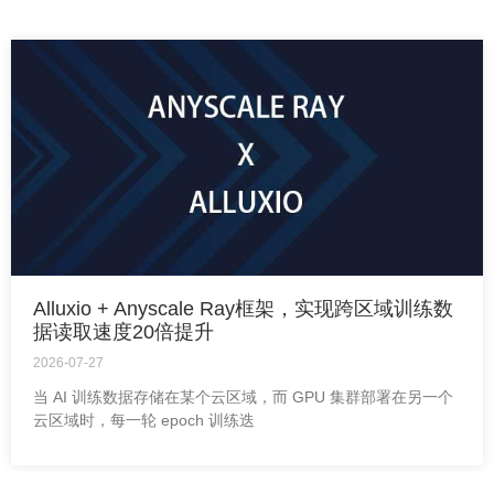
Alluxio + Anyscale Ray框架，实现跨区域训练数
据读取速度20倍提升
2026-07-27
当 AI 训练数据存储在某个云区域，而 GPU 集群部署在另一个
云区域时，每一轮 epoch 训练迭