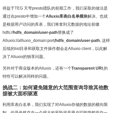
得益于TEG 天穹presto团队的前期工作，我们采取的做法是
通过在presto中增加一个
Alluxio
库表白名单模块
解决。也就
是根据用户访问的库表，我们将拿到元数据的地址前缀
hdfs://
hdfs_domain/user-path
替换成了
Alluxio://allluxio_domain:port
/
hdfs_domain/user-path
, 这样
后续的list目录和获取文件操作都会走Alluxio client，以此解
决了Alluxio的独享问题。
另外对于商业版本的Alluxio，还有一个
Transparent URI
的
特性可以解决同样的问题。
挑战二：如何避免随意的大范围查询导致其他数
据被大面积驱逐
利用库表白名单，我们实现了对Alluxio存储的数据的横向限
制，但是依然存在一个很大的风险就是用户可能突然提交一