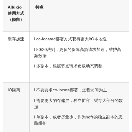
Alluxio
特点
使用方式
（倾向）
缓存加速
l co-located部署方式获得更大I/O本地性
l 80/20法则，更多的保障高频请求加速，维护高
频数据
l 多副本，根据节点请求负载动态调整
IO隔离
l 不要要求co-locate部署，远程访问为主
l 需要更大的存储层，独立扩容，缓存大部分的数
据
l 单副本，或者尽量少，作为hdfs的独立副本的思
路维护