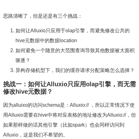
思路清晰了，但是还是有三个挑战：
如何让Alluxio只应用于olap引擎，而避免修改公共的
hive元数据中的数据location
如何避免一个随意的大范围查询导致其他数据被大面积
驱逐？
异构存储机型下，我们的缓存请求分配策略怎么选择？
挑战一：如何让
Alluxio
只应用olap引擎，而无需
修改hive元数据？
因为alluixo的访问schema是：Alluxio:// ，所以正常情况下使
用Alluxio需要在hive中将对应表格的地址修改为Alluxio://，但
如果那样做的话其他引擎（比如spark）也会同样访问到
Alluxio，这是我们不希望的。