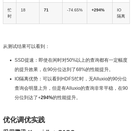
忙
18
71
-74.65%
+294%
IO
时
隔离
从测试结果可以看到：
SSD提速：即使在闲时对50%以上的查询都有一定幅度
的提升效果，在90分位达到了68%的性能提升。
IO隔离优势：可以看到HDFS忙时，无Alluxio的90分位
查询会明显上升，但是有Alluxio的查询非常平稳，在90
分位到达了+
294%
的性能提升。
优化调优实践
采用腾讯 Konajdk + G1GC