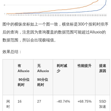
图中的横纵坐标如上一个图一致，横坐标是300个按耗时排序
后的查询，注意因为查询覆盖的数据范围可能超过Alluxio的
数据范围，所以会出现极端值。
效果总结：
有
无
耗时减
性能提升
提速
Alluxio
Alluxio
少
原因
90分位
90分位
耗时
耗时
闲
16
27
-40.74%
+68.75%
SSD
时
加速