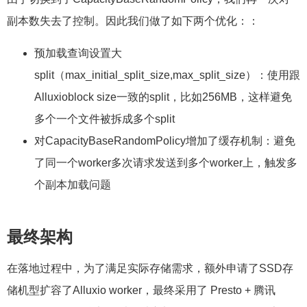
副本数失去了控制。因此我们做了如下两个优化：：
预加载查询设置大
split（max_initial_split_size,max_split_size）：使用跟
Alluxioblock size一致的split，比如256MB，这样避免
多个一个文件被拆成多个split
对CapacityBaseRandomPolicy增加了缓存机制：避免
了同一个worker多次请求发送到多个worker上，触发多
个副本加载问题
最终架构
在落地过程中，为了满足实际存储需求，额外申请了SSD存
储机型扩容了Alluxio worker，最终采用了 Presto + 腾讯
Alluxio(DOP) 混合部署以及独立部署 Alluxio Worker 的架