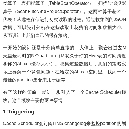
类算子：表扫描算子（TableScanOperator）、扫描过滤投影
算子（ScanFilterAndProjectOperator）。这两种算子基本上
代表了从远程存储进行初次读取的过程。通过收集到的JSON
数据，可以统计分析在这些读取上花费的时间和数据大小，
从而设计出我们自己的缓存策略。
一开始的设计还是十分简单直接的。大体上，聚合出过去M
天里最耗时的N个partition（M取决于你的Hive表的时间跨度
和你的Alluxio缓存大小）。收集这些数据后，我们的策略实
际上要解一个背包问题：在给定的Alluxio空间里，找到一个
最佳的partition集合来用于缓存。
有了这样的策略，就进一步引入了一个Cache Scheduler模
块。这个模块主要做两件事情：
1.Triggering
Cache Scheduler会订阅HMS changelog来监控partition的增