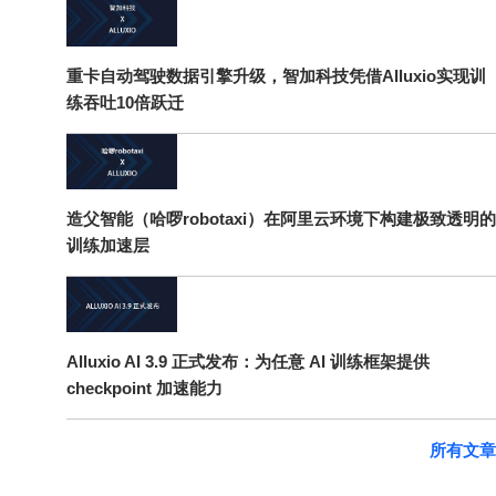
重卡自动驾驶数据引擎升级，智加科技凭借Alluxio实现训
练吞吐10倍跃迁
造父智能（哈啰robotaxi）在阿里云环境下构建极致透明的
训练加速层
Alluxio AI 3.9 正式发布：为任意 AI 训练框架提供
checkpoint 加速能力
所有文章