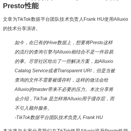
Presto性能
文章为TikTok数据平台团队技术负责人Frank HU使用Alluxio
的技术分享演讲。
如今，在已有的Hive数据上，想要将Presto这样
的流行的查询引擎与Alluxio相结合不是一件容易
的事。尽管社区给出了一些解决方案，如Alluxio
Catalog Service或者Transparent URI，但是当被
查询的文件不需要被缓存时，这样的做法会给
Alluxio的master带来不必要的压力。本次分享将
会介绍，TikTok 是怎样将Alluxio用于缓存层，而
不引入额外服务。
-TikTok数据平台团队技术负责人 Frank HU
本次将与大家分享我们在TikTok使用Alluxio提升Presto性能