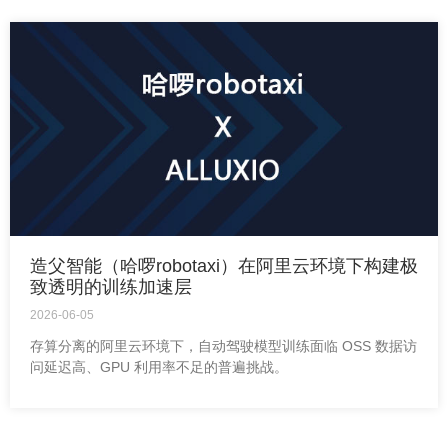
造父智能（哈啰robotaxi）在阿里云环境下构建极
致透明的训练加速层
2026-06-05
存算分离的阿里云环境下，自动驾驶模型训练面临 OSS 数据访
问延迟高、GPU 利用率不足的普遍挑战。