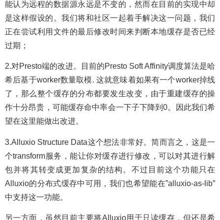
能认为远程的数据源永远是不变的，然而在目前的实现中却
是这样假设的。我们将和社区一起着手解决这一问题，我们
正在尝试利用文件的最后修改时间来判断本地缓存是否已经
过期；
2.对Presto端的改进。目前的Presto Soft Affinity调度算法是哈
希后基于worker数量取模. 这就意味着如果有一个worker掉线
了，那么整个缓存的分布都要发生改变，由于重建缓存的操
作十分昂贵，可能缓存命中率会一下子下降到0。因此我们希
望在这里能做出改进。
3.Alluxio Structure Data这个想法非常好。简而言之，这是一
个transform服务，能让你对缓存进行修改，可以对其进行解
包并将其转变成更加复杂的结构。不过目前这个功能只在
Alluxio的分布式缓存中可用，我们也希望能在”alluxio-as-lib”
中支持这一功能。
另一方面，虽然目前主要将Alluxio用于只读缓存，但还是希