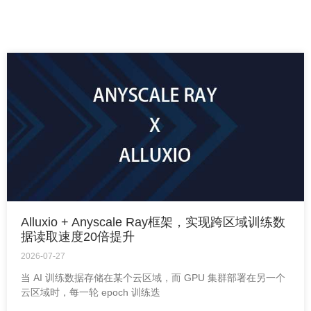
Alluxio + Anyscale Ray框架，实现跨区域训练数
据读取速度20倍提升
2026-07-27
当 AI 训练数据存储在某个云区域，而 GPU 集群部署在另一个
云区域时，每一轮 epoch 训练迭