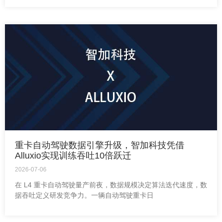
重卡自动驾驶数据引擎升级，智加科技凭借
Alluxio实现训练吞吐10倍跃迁
2026-07-06
在 L4 重卡自动驾驶量产前夜，数据规模决定算法迭代速度，数
据吞吐定义研发竞争力。一辆自动驾驶重卡日