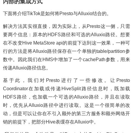
内部的集成方式
下面将介绍TikTok是如何将Presto与Alluxio结合的。
解决方法其实很直接，因为实际上，从Presto这一侧，只需
要两个信息：原本的HDFS路径和可选的Alluxio路径。想要
在不改变Hive MetaStore api的前提下达到这一效果，一种可
行的方法是将Alluxio路径保存在一个单独的table/partition参
数中。因此我们在HMS中增加了一个cachePath参数，用来
传递Alluxio路径信息。
基于此，我们对Presto进行了一些修改。让Presto
Coordinator在加载或传递HiveSplit路径信息时，既加载
HDFS路径，也加载一个可选的Alluxio路径，并且在读取
时，优先从Alluxio路径中进行读取。这是一个很简单的改
动，但是可以让你在不引入额外的第三方服务和额外网络开
销的前提下，把部分Hive表缓存在Alluxio中。