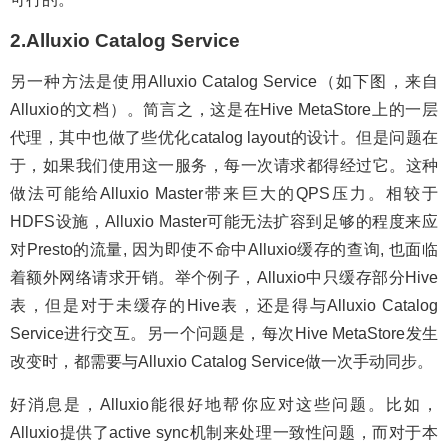
2.Alluxio Catalog Service
另一种方法是使用Alluxio Catalog Service（如下图，来自
Alluxio的文档）。简言之，这是在Hive MetaStore上的一层
代理，其中也做了些优化catalog layout的设计。但是问题在
于，如果我们使用这一服务，每一次请求都得经过它。这种
做法可能给Alluxio Master带来巨大的QPS压力。相较于
HDFS设施，Alluxio Master可能无法扩容到足够的程度来应
对Presto的流量, 因为即使不命中Alluxio缓存的查询, 也面临
着额外网络请求开销。举个例子，Alluxio中只缓存部分Hive
表，但是对于未缓存的Hive表，还是得与Alluxio Catalog
Service进行交互。另一个问题是，每次Hive MetaStore发生
改变时，都需要与Alluxio Catalog Service做一次手动同步。
好消息是，Alluxio能很好地帮你应对这些问题。比如，
Alluxio提供了active sync机制来处理一致性问题，而对于本