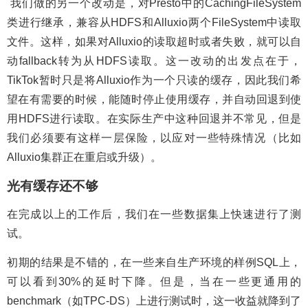
我们做的另一个改动是，对Presto中的CachingFileSystem
类进行继承，兼容从HDFS和Alluxio两个FileSystem中读取
文件。这样，如果对Alluxio的读取超时或者失败，就可以自
动fallback转为从HDFS读取。这一改动的出发点在于，
TikTok暂时只是将Alluxio作为一个只读的缓存，因此我们希
望在有需要的时候，能随时停止使用缓存，并自动回退到使
用HDFS进行读取。在实际生产中这种回退并不常见，但是
我们必须要有这样一层保险，以应对一些特殊情况（比如
Alluxio集群正在重启或升级）。
光有缓存还不够
在完成以上的工作后，我们在一些数据集上快速进行了测
试。
初期的结果是不错的，在一些来自生产环境的样例SQL上，
可以看到30%的延时下降。但是，当在一些更通用的
benchmark（如TPC-DS）上进行测试时，这一收益就降到了