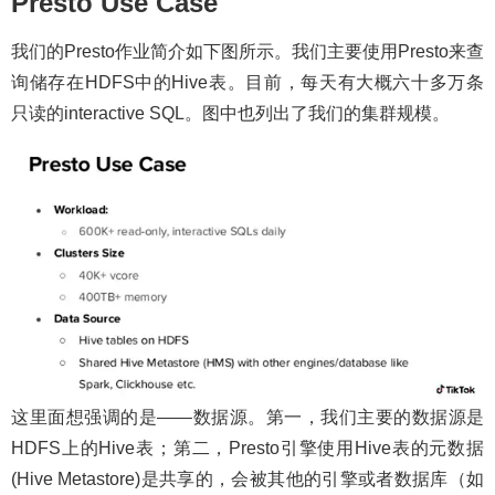
Presto Use Case
我们的Presto作业简介如下图所示。我们主要使用Presto来查
询储存在HDFS中的Hive表。目前，每天有大概六十多万条
只读的interactive SQL。图中也列出了我们的集群规模。
这里面想强调的是——数据源。第一，我们主要的数据源是
HDFS上的Hive表；第二，Presto引擎使用Hive表的元数据
(Hive Metastore)是共享的，会被其他的引擎或者数据库（如